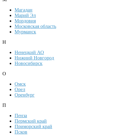
Магадан
Марий Эл
Мордовия
Московская область
Мурманск
Н
Ненецкий АО
Нижний Новгород
Новосибирск
О
Омск
Орел
Оренбург
П
Пенза
Пермский край
Приморский край
Псков