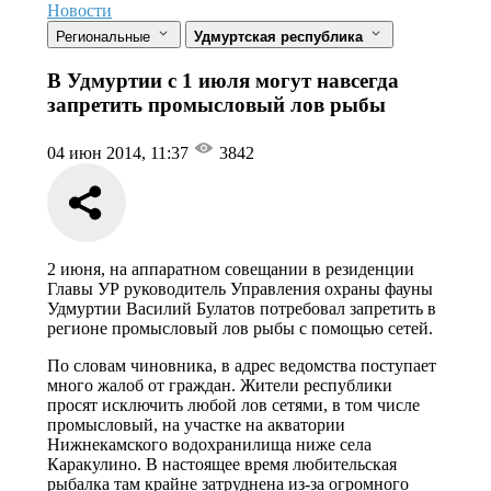
Новости
Региональные
Удмуртская республика
В Удмуртии с 1 июля могут навсегда
запретить промысловый лов рыбы
04 июн 2014, 11:37
3842
2 июня, на аппаратном совещании в резиденции
Главы УР руководитель Управления охраны фауны
Удмуртии Василий Булатов потребовал запретить в
регионе промысловый лов рыбы с помощью сетей.
По словам чиновника, в адрес ведомства поступает
много жалоб от граждан. Жители республики
просят исключить любой лов сетями, в том числе
промысловый, на участке на акватории
Нижнекамского водохранилища ниже села
Каракулино. В настоящее время любительская
рыбалка там крайне затруднена из-за огромного