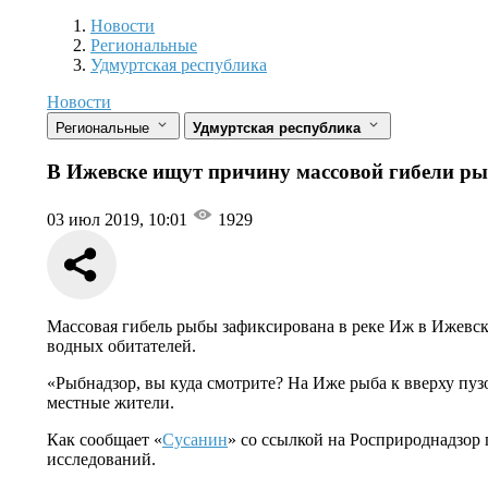
Новости
Разделы
Новости
Региональные
Удмуртская республика
Новости
Региональные
Удмуртская республика
В Ижевске ищут причину массовой гибели ры
03 июл 2019, 10:01
1929
Массовая гибель рыбы зафиксирована в реке Иж в Ижевск
водных обитателей.
«Рыбнадзор, вы куда смотрите? На Иже рыба к вверху пузо
местные жители.
Как сообщает «
Сусанин
» со ссылкой на Росприроднадзор
исследований.