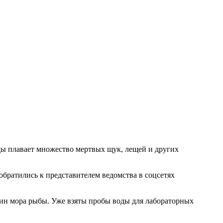
ды плавает множество мертвых щук, лещей и других
 обратились к представителем ведомства в соцсетях
чин мора рыбы. Уже взяты пробы воды для лабораторных