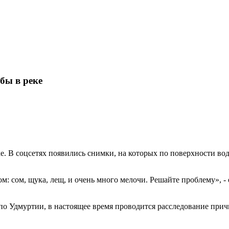
бы в реке
е. В соцсетях появились снимки, на которых по поверхности во
м: сом, щука, лещ, и очень много мелочи. Решайте проблему», -
 по Удмуртии, в настоящее время проводится расследование при