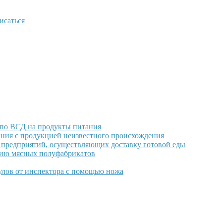
исаться
 по ВСД на продукты питания
ания с продукцией неизвестного происхождения
 предприятий, осуществляющих доставку готовой еды
нию мясных полуфабрикатов
улов от инспектора с помощью ножа